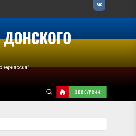
VK
 ДОНСКОГО
очеркасска"
ЭКСКУРСИИ