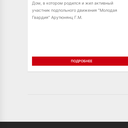
Дом, в котором родился и жил активный
участник подпольного движения "Молодая
Гвардия" Арутюнянц Г.М.
ПОДРОБНЕЕ