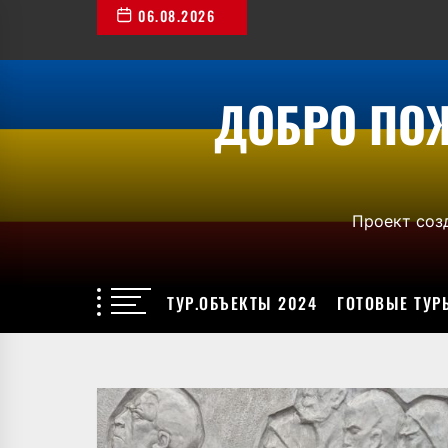
Перейти
06.08.2026
к
содержимому
ДОБРО ПО
Проект соз
ТУР.ОБЪЕКТЫ 2024
ГОТОВЫЕ ТУР