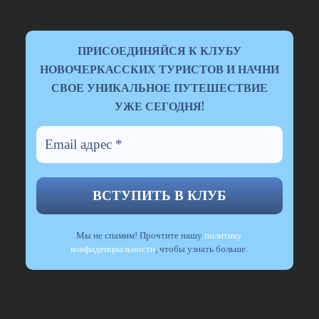
ПРИСОЕДИНЯЙСЯ К КЛУБУ
НОВОЧЕРКАССКИХ ТУРИСТОВ И НАЧНИ
СВОЕ УНИКАЛЬНОЕ ПУТЕШЕСТВИЕ
!
УЖЕ СЕГОДНЯ
Email
адрес
*
Мы не спамим! Прочтите нашу
политику
конфиденциальности
, чтобы узнать больше.